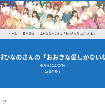
ます
ホーム
›
日向坂46
›
上村ひなのさんの「おおきな愛しかないね」
村ひなのさんの「おおきな愛しかない
投稿
2025/05/10
日向坂46
ログ