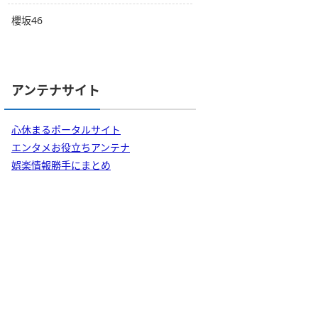
櫻坂46
アンテナサイト
心休まるポータルサイト
エンタメお役立ちアンテナ
娯楽情報勝手にまとめ