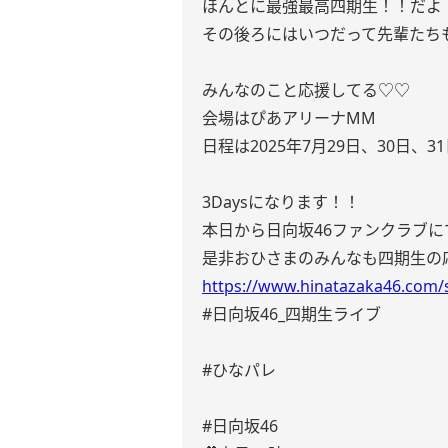
ほんとに最強最高四期生！！だよ
その後ろにはいつだって先輩たち
みんなのこと応援してる♡♡
会場はぴあアリーナMM
日程は2025年7月29日、30日、3
3Daysになります！！
本日から日向坂46ファンクラブ
是非おひさまのみんなも四期生の応
https://www.hinatazaka46.com/s/
#日向坂46_四期生ライブ
#ひなパレ
#日向坂46