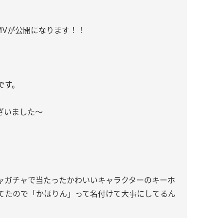
lf!」のMVが公開になります！！
です。
ざいました〜
ャガチャで当たったかわいいキャラクターのキーホ
てたので「かほりん」って名付けて大事にしてるん