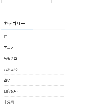
カテゴリー
IT
アニメ
ももクロ
乃木坂46
占い
日向坂46
未分類