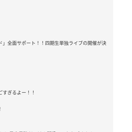
ド」全面サポート！！四期生単独ライブの開催が決
、
ごすぎるよー！！
！