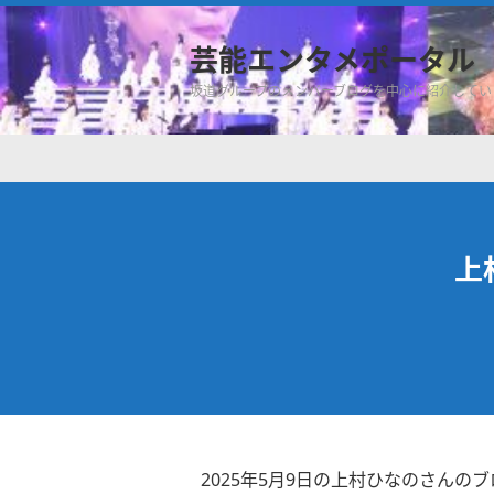
芸能エンタメポータル
坂道グループのメンバーブログを中心に紹介してい
上
2025年5月9日の上村ひなのさんのブ