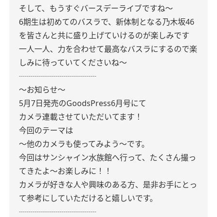
そして、もうすぐバースデーライブですね〜
6期生は初めてのバスラで、新体制となる乃木坂46
を皆さんと共に盛り上げていけるのが楽しみです
一人一人、力を合わせて最高なバスラにするので楽
しみに待っていてくださいね～
┈┈┈┈┈┈┈┈┈┈
〜お知らせ〜
5月7日発売のGoodsPress6月号にて
カメラ連載させていただいてます！
今回のテーマは
〜他のカメラも使ってみよう〜です。
今回はサンシャイン水族館へ行って、たくさん撮っ
てきたよ〜お楽しみに！！
カメラが好きな人や興味のある方、是非お手にとっ
て参考にしていただけると嬉しいです。
┈┈┈┈┈┈┈┈┈┈