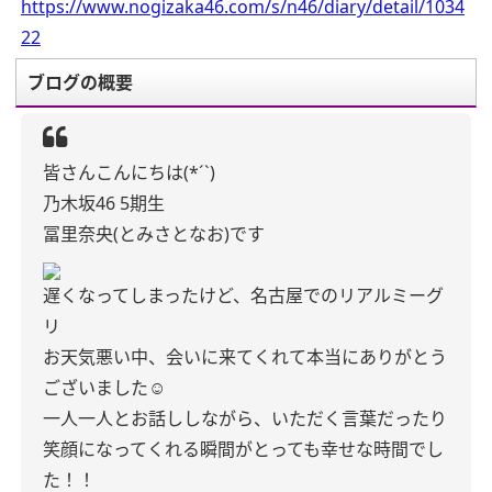
https://www.nogizaka46.com/s/n46/diary/detail/1034
22
ブログの概要
皆さんこんにちは(*´`)
乃木坂46 5期生
冨里奈央(とみさとなお)です
遅くなってしまったけど、名古屋でのリアルミーグ
リ
お天気悪い中、会いに来てくれて本当にありがとう
ございました☺️
一人一人とお話ししながら、いただく言葉だったり
笑顔になってくれる瞬間がとっても幸せな時間でし
た！！