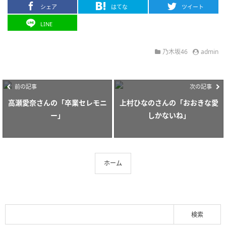
シェア
はてな
ツイート
LINE
乃木坂46
admin
前の記事
次の記事
高瀬愛奈さんの「卒業セレモニ
上村ひなのさんの「おおきな愛
ー」
しかないね」
ホーム