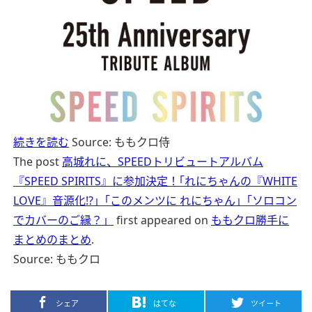
続きを読む
Source: ももクロ侍
The post
高城れに、SPEEDトリビュートアルバム
『SPEED SPIRITS』に参加決定！｢れにちゃんの『WHITE
LOVE』音源化!?」｢このメンツに れにちゃん」｢ソロコン
でカバーのご縁？」
first appeared on
ももクロ勝手に
まとめのまとめ
.
Source: ももクロ
シェア
はてな
ツイート