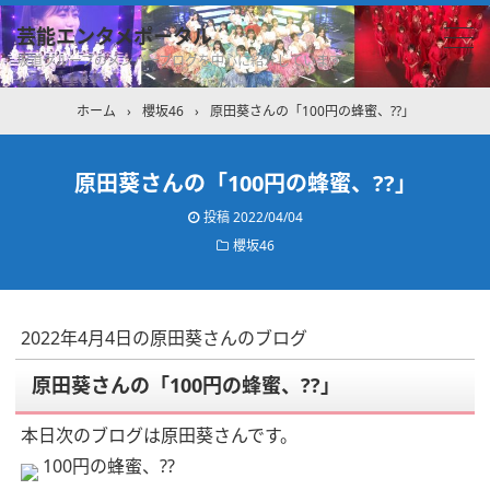
芸能エンタメポータル
坂道グループのメンバーブログを中心に紹介しています
ホーム
›
櫻坂46
›
原田葵さんの「100円の蜂蜜、??」
原田葵さんの「100円の蜂蜜、??」
投稿
2022/04/04
櫻坂46
2022年4月4日の原田葵さんのブログ
原田葵さんの「100円の蜂蜜、??」
本日次のブログは原田葵さんです。
100円の蜂蜜、??