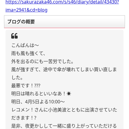
https://sakurazaka46.com/s/s46/diary/detail/43430?
ima=2941&cd=blog
ブログの概要
こんばんは〜
雨も風も強くて、
外を出るのにも一苦労でした。
風が強すぎて、途中で傘が壊れてしまい買い直しま
した。
最悪です！???
明日は晴れるといいなあ！☀️
明日、4月5日よる10:00〜
レコメン！さんに小池美波とともに出演させていた
だきます！?
是非、夜更かしして一緒に盛り上がっていただける