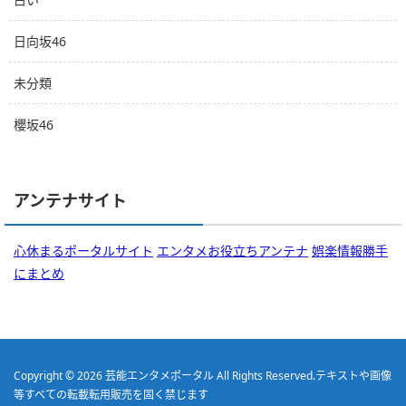
日向坂46
未分類
櫻坂46
アンテナサイト
心休まるポータルサイト
エンタメお役立ちアンテナ
娯楽情報勝手
にまとめ
Copyright © 2026
芸能エンタメポータル
All Rights Reserved.
テキストや画像
等すべての転載転用販売を固く禁じます