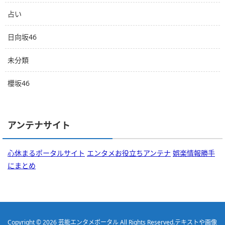
占い
日向坂46
未分類
櫻坂46
アンテナサイト
心休まるポータルサイト
エンタメお役立ちアンテナ
娯楽情報勝手
にまとめ
Copyright © 2026
芸能エンタメポータル
All Rights Reserved.
テキストや画像