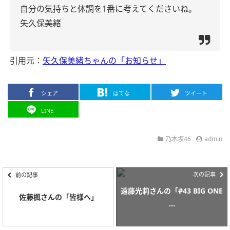
自分の気持ちと体調を1番に考えてくださいね。
矢久保美緒
引用元：
矢久保美緒ちゃんの「お知らせ」
シェア
はてな
ツイート
LINE
乃木坂46
admin
次の記事
前の記事
遠藤光莉さんの「#43 BIG ONE
佐藤楓さんの「皆様へ」
...