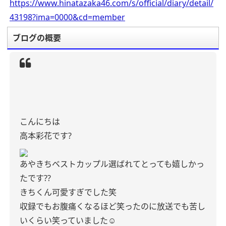
https://www.hinatazaka46.com/s/official/diary/detail/
43198?ima=0000&cd=member
ブログの概要
こんにちは
高本彩花です?
あやきちベストカップル選ばれてとっても嬉しかっ
たです??
きちくん可愛すぎでした笑
収録でもお腹痛くなるほど笑ったのに放送でも苦し
いくらい笑っていました☺️