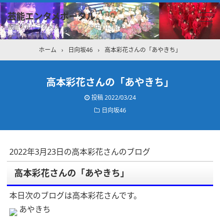
芸能エンタメポータル
坂道グループのメンバーブログを中心に紹介しています
ホーム
›
日向坂46
›
高本彩花さんの「あやきち」
高本彩花さんの「あやきち」
投稿
2022/03/24
日向坂46
2022年3月23日の高本彩花さんのブログ
高本彩花さんの「あやきち」
本日次のブログは高本彩花さんです。
あやきち