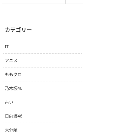
カテゴリー
IT
アニメ
ももクロ
乃木坂46
占い
日向坂46
未分類