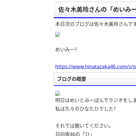
佐々木美玲さんの「めいみー
本日次のブログは佐々木美玲さんで
めいみー?
https://www.hinatazaka46.com/s/o
ブログの概要
明日はめいとみーぱんでラジオをしま
私は久々のひなたひでした?
それでは聴いてください。
日向坂46の「ひ」