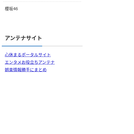
櫻坂46
アンテナサイト
心休まるポータルサイト
エンタメお役立ちアンテナ
娯楽情報勝手にまとめ