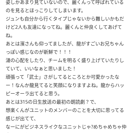
姿しかあまり見ていないので、麗くんって呼ばれている
のを見るとほっこりしてしまいます。
ジュンも自分から行くタイプじゃないから難しいかもだ
けど2人も友達になってね。麗くんと仲良くしてあげて
ね。
あとは濱さんも仰ってましたが、龍がすごいお兄ちゃん
っぽい感じなのが新鮮で！！！
漣の心配をしたり、チームを明るく盛り上げていたりし
ていて、いいなぁと思いました！
頑張って「武士」さがしてるところとか可愛かったな
ー！なんか龍見てると笑顔になりますよね。龍からハッ
ピーオーラ出てると思う。
あとは315の日生放送の最初の朗読劇？で、
想楽くんがユニットのメンバーのことを大切に思ってる
感じが出てて、
なーにがビジネスライクなユニットじゃ?めちゃめちゃ仲