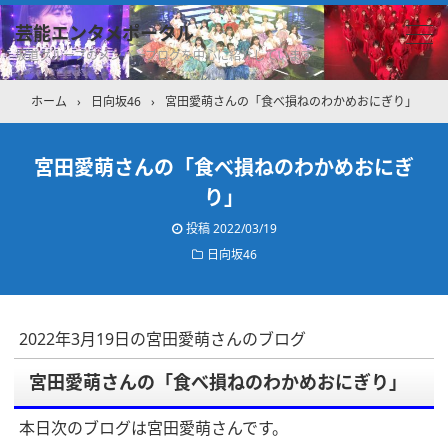
芸能エンタメポータル
坂道グループのメンバーブログを中心に紹介しています
ホーム
›
日向坂46
›
宮田愛萌さんの「食べ損ねのわかめおにぎり」
宮田愛萌さんの「食べ損ねのわかめおにぎ
り」
投稿
2022/03/19
日向坂46
2022年3月19日の宮田愛萌さんのブログ
宮田愛萌さんの「食べ損ねのわかめおにぎり」
本日次のブログは宮田愛萌さんです。