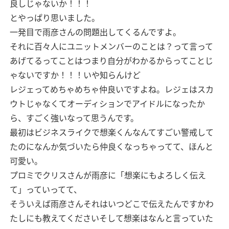
良しじゃないか！！！
とやっぱり思いました。
一発目で雨彦さんの問題出してくるんですよ。
それに百々人にユニットメンバーのことは？って言って
あげてるってことはつまり自分がわかるからってことじ
ゃないですか！！！いや知らんけど
レジェってめちゃめちゃ仲良いですよね。レジェはスカ
ウトじゃなくてオーディションでアイドルになったか
ら、すごく強いなって思うんです。
最初はビジネスライクで想楽くんなんてすごい警戒して
たのになんか気づいたら仲良くなっちゃってて、ほんと
可愛い。
プロミでクリスさんが雨彦に「想楽にもよろしく伝え
て」っていってて、
そういえば雨彦さんそれはいつどこで伝えたんですかわ
たしにも教えてくださいそして想楽はなんと言っていた