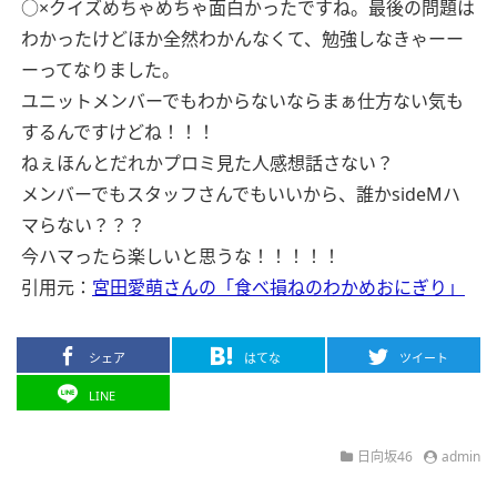
○×クイズめちゃめちゃ面白かったですね。最後の問題は
わかったけどほか全然わかんなくて、勉強しなきゃーー
ーってなりました。
ユニットメンバーでもわからないならまぁ仕方ない気も
するんですけどね！！！
ねぇほんとだれかプロミ見た人感想話さない？
メンバーでもスタッフさんでもいいから、誰かsideMハ
マらない？？？
今ハマったら楽しいと思うな！！！！！
引用元：
宮田愛萌さんの「食べ損ねのわかめおにぎり」
シェア
はてな
ツイート
LINE
日向坂46
admin