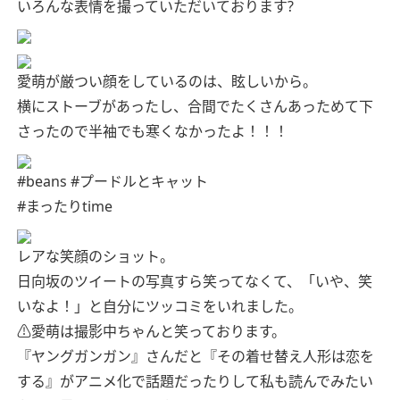
いろんな表情を撮っていただいております?
愛萌が厳つい顔をしているのは、眩しいから。
横にストーブがあったし、合間でたくさんあっためて下
さったので半袖でも寒くなかったよ！！！
#beans #プードルとキャット
#まったりtime
レアな笑顔のショット。
日向坂のツイートの写真すら笑ってなくて、「いや、笑
いなよ！」と自分にツッコミをいれました。
⚠︎愛萌は撮影中ちゃんと笑っております。
『ヤングガンガン』さんだと『その着せ替え人形は恋を
する』がアニメ化で話題だったりして私も読んでみたい