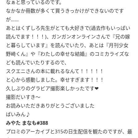
なぁと思っているのです。
なかなか冊数が多くて買うきっかけができないのです
が……
あとはくずしろ先生がとても大好きで(過去作もいっぱい
読んでます！！！)、ガンガンオンラインさんで『兄の嫁
と暮らしています』を読んでいたり、あとは『月刊少女
野崎くん』や『わたしの幸せな結婚』のコミカライズな
ども読んでいたりするので、
スクエニさんの本に載れるなんて！！！！！
と心から感動しました。幸せすぎます！！！
久しぶりのグラビア撮影楽しかったです❤︎
撮影だいすき〜
お読みいただきありがとうございました
ばいみん♪
みやた まなも#388
プロミのアーカイブと315の日生配信を観たのですが、最