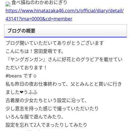
食べ損ねのわかめおにぎり
https://www.hinatazaka46.com/s/official/diary/detail/
43141?ima=0000&cd=member
ブログの概要
ブログ開いていただいてありがとうございます
こんにちは！宮田愛萌です。
『ヤングガンガン』さんに好花とのグラビアを載せてい
ただいております！
#beans です☺️
私も昨日の夜お仕事終わって、父とみんとと買いに行き
ました❤︎うふふ
古着屋の少女たちという設定に沿って、
少し意志を持った感じで撮っていただいたり
いろんな服で遊んでみたり、
設定を忘れて2人でまったりしてみたり