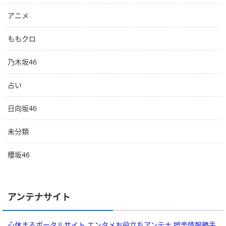
アニメ
ももクロ
乃木坂46
占い
日向坂46
未分類
櫻坂46
アンテナサイト
心休まるポータルサイト
エンタメお役立ちアンテナ
娯楽情報勝手