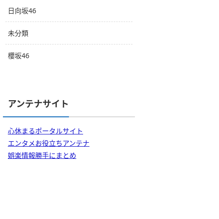
日向坂46
未分類
櫻坂46
アンテナサイト
心休まるポータルサイト
エンタメお役立ちアンテナ
娯楽情報勝手にまとめ