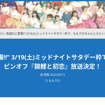
ます
け人･高城れに登場!!” 3/19(土)ミッドナイトサタデー枠で、ももクロちゃんとス
!!” 3/19(土)ミッドナイトサタデ
ピンオフ『錦鯉と初恋』放送決定！
投稿
2022/03/13
ももクロ