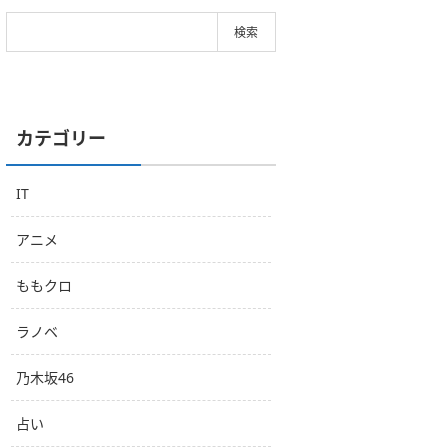
カテゴリー
IT
アニメ
ももクロ
ラノベ
乃木坂46
占い