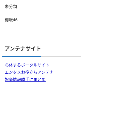
未分類
櫻坂46
アンテナサイト
心休まるポータルサイト
エンタメお役立ちアンテナ
娯楽情報勝手にまとめ