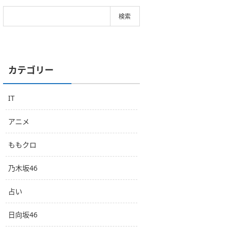
カテゴリー
IT
アニメ
ももクロ
乃木坂46
占い
日向坂46