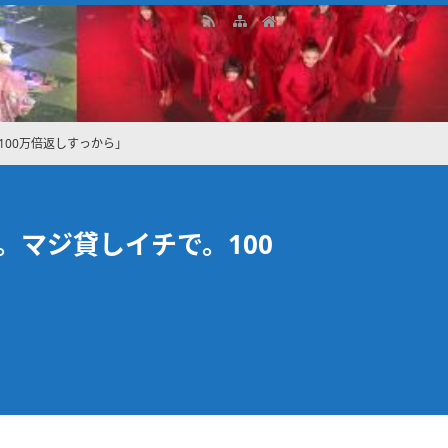
100万倍返しすっから｣
。マジ貸しイチで。100