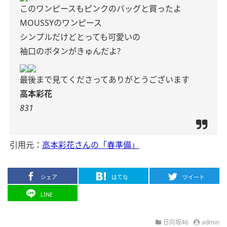
このワンピースもピンクのバッグと買ったよ
MOUSSYのワンピース
シンプルだけどとっても可愛いの
袖口のボタンがきゅんだよ?
最後まで見てくださってありがとうございます
高本彩花
831
引用元：
高本彩花さんの「春準備」
シェア
はてな
ツイート
LINE
日向坂46
admin