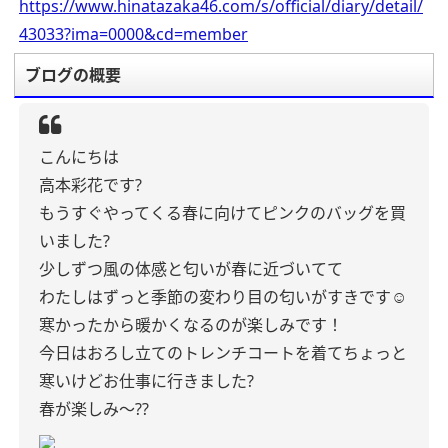
https://www.hinatazaka46.com/s/official/diary/detail/
43033?ima=0000&cd=member
ブログの概要
こんにちは
高本彩花です?
もうすぐやってくる春に向けてピンクのバッグを買
いました?
少しずつ風の体感と匂いが春に近づいてて
わたしはずっと季節の変わり目の匂いがすきです☺️
寒かったから暖かくなるのが楽しみです！
今日はおろし立てのトレンチコートを着てちょっと
寒いけどお仕事に行きました?
春が楽しみ〜??