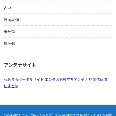
占い
日向坂46
未分類
櫻坂46
アンテナサイト
心休まるポータルサイト
エンタメお役立ちアンテナ
娯楽情報勝手
にまとめ
Copyright © 2026
芸能エンタメポータル
All Rights Reserved.
テキストや画像