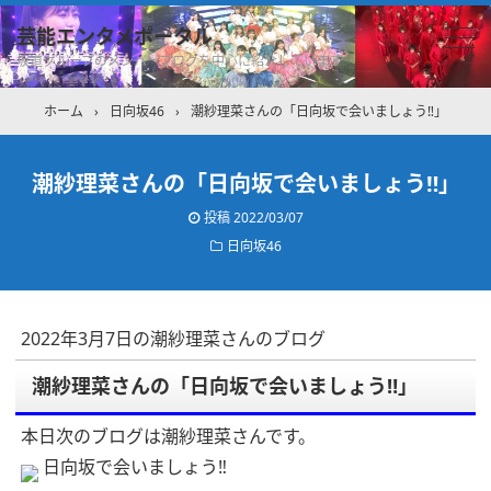
芸能エンタメポータル
坂道グループのメンバーブログを中心に紹介しています
ホーム
›
日向坂46
›
潮紗理菜さんの「日向坂で会いましょう‼︎」
潮紗理菜さんの「日向坂で会いましょう‼︎」
投稿
2022/03/07
日向坂46
2022年3月7日の潮紗理菜さんのブログ
潮紗理菜さんの「日向坂で会いましょう‼︎」
本日次のブログは潮紗理菜さんです。
日向坂で会いましょう‼︎