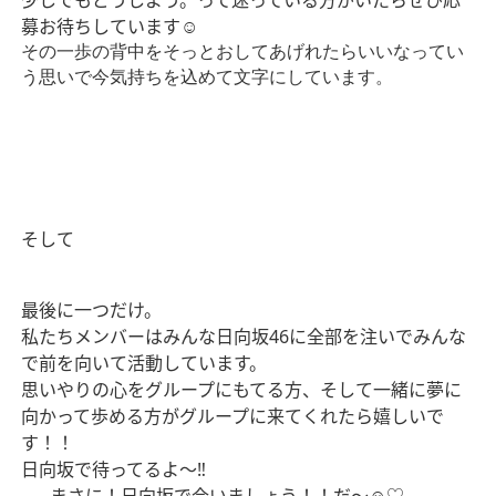
少しでもどうしよう。って迷っている方がいたらぜひ応
募お待ちしています
☺︎
その一歩の背中をそっとおしてあげれたらいいなってい
う思いで今気持ちを込めて文字にしています。
そして
最後に一つだけ。
私たちメンバーはみんな日向坂
46
に全部を注いでみんな
で前を向いて活動しています。
思いやりの心をグループにもてる方、そして一緒に夢に
向かって歩める方がグループに来てくれたら嬉しいで
す！！
日向坂で待ってるよ〜‼︎