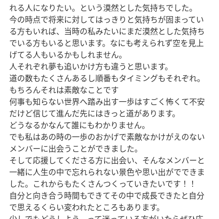
れる人になりたい。という漠然とした気持ちでした。
今の時点で将来に対してはっきりと気持ちが固まってい
る方もいれば、当時の私みたいにまだ漠然とした気持ち
でいる方もいると思います。なにも考えられず空を見上
げてる人もいるかもしれません。
人それぞれ夢も追いかけ方も違うと思います。
道の数もたくさんあるし順番もタイミングもそれぞれ。
もちろんそれは素敵なことです
何事も知らない世界へ踏み出す一歩はすごく怖くて不安
だけど信じて進んだ先にはきっと道があります。
どうなるかなんて誰にもわかりません。
でも私はあの時の一歩のおかげで素敵なかけがえのない
メンバーに出会うことができました。
そして応援してくださる方に出会い、そんなメンバーと
一緒に人生の中で忘れられない景色や思い出がでできま
した。これからもたくさんつくっていきたいです！！
自分と向き合う時間もできてその中で成長できたと自分
で思えるくらい変われたところもあります。