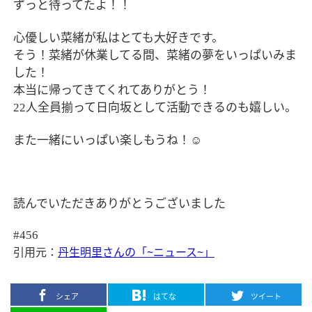
ずっと待ってたよ！！
心優しい菜緒が私はとても大好きです。
そう！菜緒が休業してる間、菜緒の夢をいっぱいみま
した！
本当に帰ってきてくれてありがとう！
人全員揃って日向坂として活動できるのも嬉しい。
22
また一緒にいっぱい楽しもうね！
☺️
読んでいただきありがとうございました
#456
引用元：
丹生明里さんの「~ニュース~」
シェア
はてな
ツイート