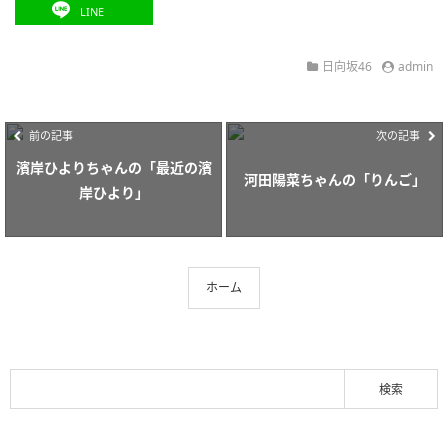
LINE
日向坂46
admin
前の記事
次の記事
濱岸ひよりちゃんの「最近の濱
河田陽菜ちゃんの「りんご」
岸ひより」
ホーム