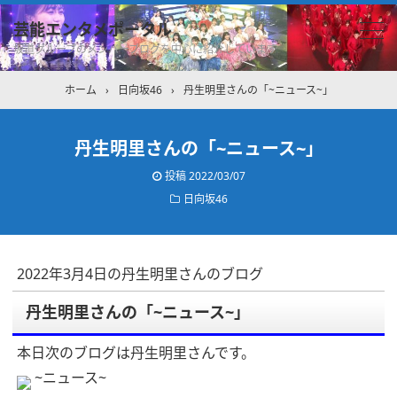
芸能エンタメポータル
坂道グループのメンバーブログを中心に紹介しています
ホーム
›
日向坂46
›
丹生明里さんの「~ニュース~」
丹生明里さんの「~ニュース~」
投稿
2022/03/07
日向坂46
2022年3月4日の丹生明里さんのブログ
丹生明里さんの「~ニュース~」
本日次のブログは丹生明里さんです。
~ニュース~