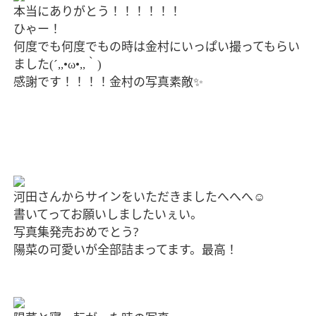
本当にありがとう！！！！！！
ひゃー！
何度でも何度でもの時は金村にいっぱい撮ってもらい
ました
｀
(´,,•ω•,,
)
感謝です！！！！金村の写真素敵
✨
河田さんからサインをいただきましたへへへ
☺️
書いてってお願いしましたいぇい。
写真集発売おめでとう
?
陽菜の可愛いが全部詰まってます。最高！