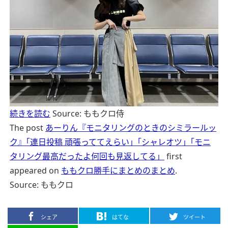
続きを読む
Source: ももクロ侍
The post
あーりん『モニタリングのときのシミラールッ
ク』｢連日投稿 頑張っててえらい」｢シャレオツ」｢モニ
タリング最高だったよ何回も見返してる」
first
appeared on
ももクロ勝手にまとめのまとめ
.
Source: ももクロ
シェア
はてな
ツイート