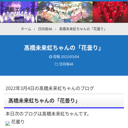
芸能エンタメポータル
坂道グループのメンバーブログを中心に紹介しています
ホーム
›
日向坂46
›
髙橋未来虹ちゃんの「花曇り」
髙橋未来虹ちゃんの「花曇り」
投稿
2022/03/04
日向坂46
2022年3月4日の髙橋未来虹ちゃんのブログ
髙橋未来虹ちゃんの「花曇り」
本日次のブログは髙橋未来虹ちゃんです。
花曇り