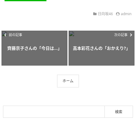
日向坂46
admin
前の記事
次の記事
齊藤京子さんの「今日は…」
高本彩花さんの「おかえり?」
ホーム