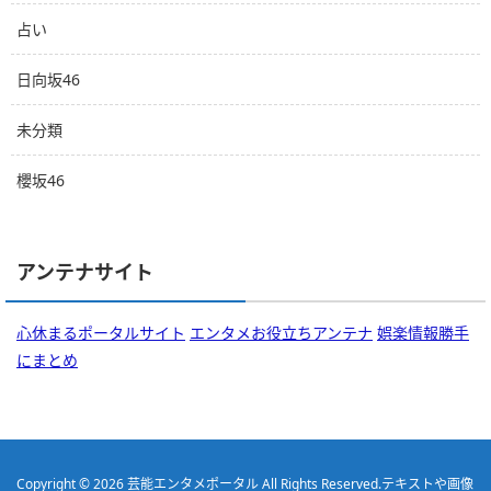
占い
日向坂46
未分類
櫻坂46
アンテナサイト
心休まるポータルサイト
エンタメお役立ちアンテナ
娯楽情報勝手
にまとめ
Copyright © 2026
芸能エンタメポータル
All Rights Reserved.
テキストや画像