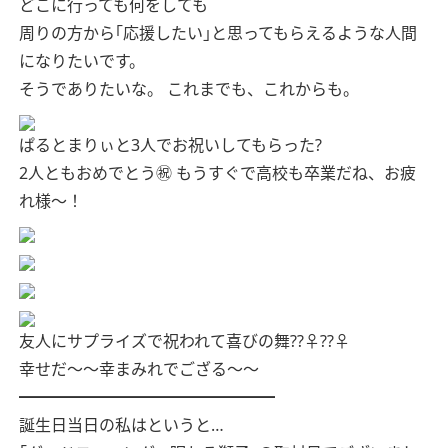
どこに行っても何をしても
周りの方から｢応援したい｣と思ってもらえるような人間
になりたいです。
そうでありたいな。 これまでも、これからも。
ぱるとまりぃと3人でお祝いしてもらった?
2人ともおめでとう㊗️
もうすぐで高校も卒業だね、お疲
れ様〜！
友人にサプライズで祝われて喜びの舞??‍♀️??‍♀️
幸せだ〜〜幸まみれでござる〜〜
━━━━━━━━━━━━━━━━
誕生日当日の私はというと…