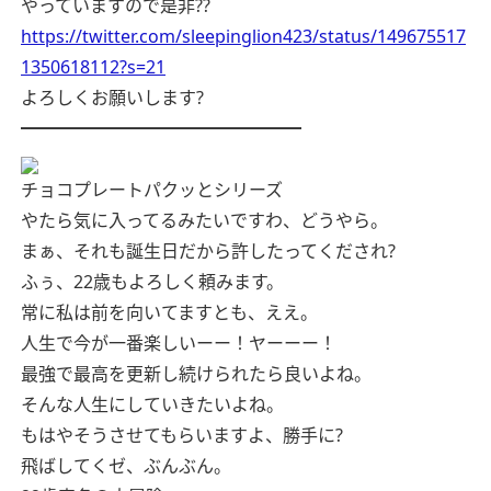
やっていますので是非??
https://twitter.com/sleepinglion423/status/149675517
1350618112?s=21
よろしくお願いします?
━━━━━━━━━━━━━━━━
チョコプレートパクッとシリーズ
やたら気に入ってるみたいですわ、どうやら。
まぁ、それも誕生日だから許したってくだされ?
ふぅ、22歳もよろしく頼みます。
常に私は前を向いてますとも、ええ。
人生で今が一番楽しいーー！ヤーーー！
最強で最高を更新し続けられたら良いよね。
そんな人生にしていきたいよね。
もはやそうさせてもらいますよ、勝手に?
飛ばしてくゼ、ぶんぶん。