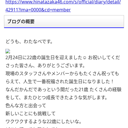
https://www.hinatazaka46.com/s/official/diary/detail/
42911?ima=0000&cd=member
ブログの概要
どうも、わたなべです。
2月24日に22歳の誕生日を迎えました☺️
お祝いしてくだ
さった皆さん、ありがとうございます。
現場のスタッフさんやメンバーからもたくさん祝っても
らえて、人生で一番祝福された誕生日になりました！
なんだかんだであっという間だった21歳
たくさんの経験
をして、またひとつ成長できたような気がします。
色んな方と出会って
新しいことにも挑戦して
ワクワクするような22歳にしたいな。