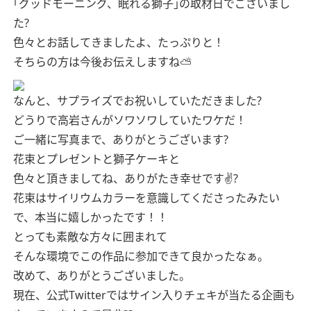
｢グッドモーニング、眠れる獅子｣の取材日でございまし
た?
色々とお話してきましたよ、たっぷりと！
そちらの方は今後お伝えしますね⛅️
なんと、サプライズでお祝いしていただきました?
どうりで高岩さんがソワソワしていたワケだ！
ご一緒に写真まで、ありがとうございます?
花束とプレゼントと獅子ケーキと
色々と頂きましてね、ありがたき幸せです✌?
花束はサイリウムカラーを意識してくださったみたい
で、本当に嬉しかったです！！
とっても素敵な方々に囲まれて
そんな環境でこの作品に参加できて良かったなぁ。
改めて、ありがとうございました。
現在、公式Twitterではサイン入りチェキが当たる企画も