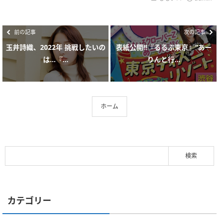
前の記事
次の記事
玉井詩織、2022年 挑戦したいの
表紙公開!!『るるぶ東京』“あー
は…『...
りんと行...
ホーム
カテゴリー