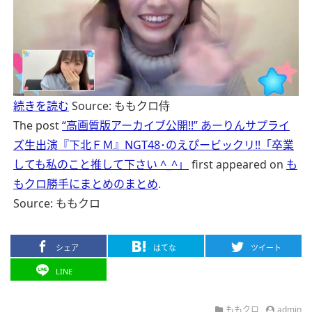
続きを読む
Source: ももクロ侍
The post
“高画質版アーカイブ公開!!” あーりんサプライ
ズ生出演『下北ＦＭ』NGT48･のえぴービックリ!!「卒業
しても私のこと推して下さい ^_^」
first appeared on
も
もクロ勝手にまとめのまとめ
.
Source: ももクロ
シェア
はてな
ツイート
LINE
ももクロ
admin