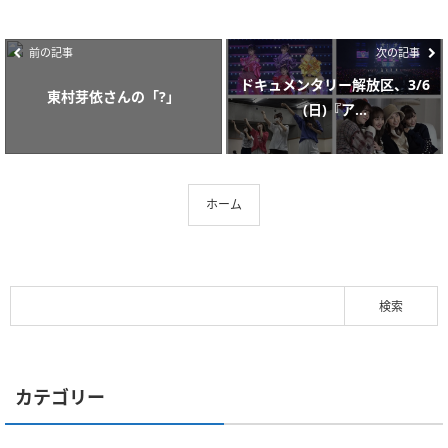
前の記事
次の記事
ドキュメンタリー解放区、3/6
東村芽依さんの「?」
(日)『ア...
ホーム
カテゴリー