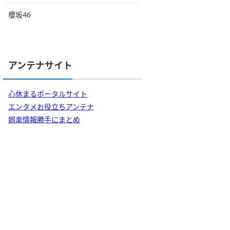
櫻坂46
アンテナサイト
心休まるポータルサイト
エンタメお役立ちアンテナ
娯楽情報勝手にまとめ