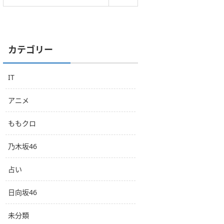
カテゴリー
IT
アニメ
ももクロ
乃木坂46
占い
日向坂46
未分類