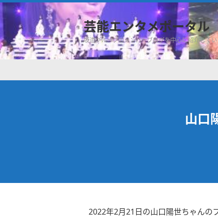
芸能エンタメポータル
坂道グループのメンバーブログを中心に紹介してい
山口陽
2022年2月21日の山口陽世ちゃんの