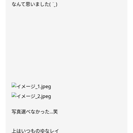
なんて思いました
( ¨̮ )
写真選べなかった
...
笑
上はいつものゆなレイ