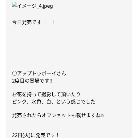
今日発売です！！！
○
アップトゥボーイさん
‼︎
2
度目の登場です
お花を持って撮影して頂いたり
ピンク、水色、白、という感じでした
発売されたらオフショットも載せますね
☺︎
22
日
(
火
)
に発売です！