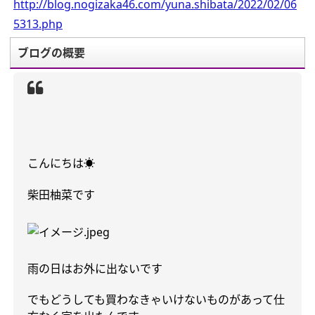
http://blog.nogizaka46.com/yuna.shibata/2022/02/06
5313.php
ブログの概要
こんにちは
☀️
柴田柚菜です
雨の日はお外に出ないです
でもどうしても買わなきゃいけないものがあって仕