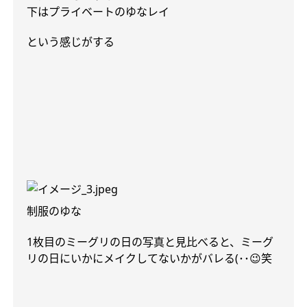
下はプライベートのゆなレイ
という感じがする
制服のゆな
1
枚目のミーグリの日の写真と見比べると、ミーグ
リの日にいかにメイクしてないかがバレる
(
･･
😉
笑