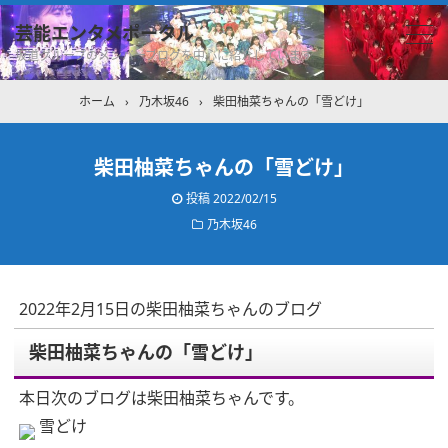
芸能エンタメポータル
坂道グループのメンバーブログを中心に紹介しています
ホーム
›
乃木坂46
›
柴田柚菜ちゃんの「雪どけ」
柴田柚菜ちゃんの「雪どけ」
投稿
2022/02/15
乃木坂46
2022年2月15日の柴田柚菜ちゃんのブログ
柴田柚菜ちゃんの「雪どけ」
本日次のブログは柴田柚菜ちゃんです。
雪どけ