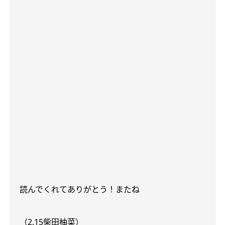
読んでくれてありがとう！またね
（
2.15
柴田柚菜）