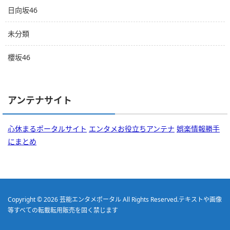
日向坂46
未分類
櫻坂46
アンテナサイト
心休まるポータルサイト
エンタメお役立ちアンテナ
娯楽情報勝手
にまとめ
Copyright © 2026
芸能エンタメポータル
All Rights Reserved.
テキストや画像
等すべての転載転用販売を固く禁じます