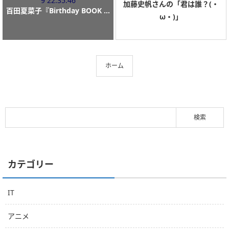
加藤史帆さんの「君は誰？(・
百田夏菜子『Birthday BOOK ...
ω・)」
ホーム
カテゴリー
IT
アニメ