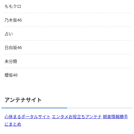
ももクロ
乃木坂46
占い
日向坂46
未分類
櫻坂46
アンテナサイト
心休まるポータルサイト
エンタメお役立ちアンテナ
娯楽情報勝手
にまとめ