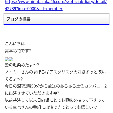
https://www.hinatazaka46.com/s/official/diary/detail/
42739?ima=0000&cd=member
ブログの概要
こんにちは
高本彩花です?
髪の毛染めたよ〜?
ノイミーさんのまほろばアスタリスク大好きずっと聴い
てるよ〜?
今日の深夜2時50分から放送のあるある土佐カンパニー2
に出演させていただきます❤️‍?
以前共演して以来日向坂にとても興味を持って下さって
いる卓也さんの番組に出演できてとっても嬉しいで