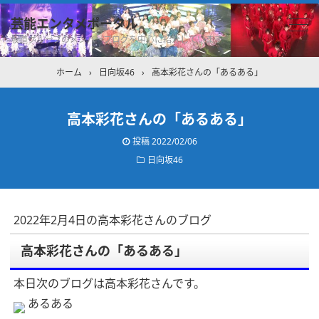
芸能エンタメポータル
坂道グループのメンバーブログを中心に紹介しています
ホーム
›
日向坂46
›
高本彩花さんの「あるある」
高本彩花さんの「あるある」
投稿
2022/02/06
日向坂46
2022年2月4日の高本彩花さんのブログ
高本彩花さんの「あるある」
本日次のブログは高本彩花さんです。
あるある