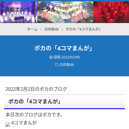
芸能エンタメポータル
坂道グループのメンバーブログを中心に紹介しています
ホーム
›
日向坂46
›
ポカの「4コマまんが」
ポカの「4コマまんが」
投稿
2022/02/06
日向坂46
2022年2月2日のポカのブログ
ポカの「4コマまんが」
本日次のブログはポカです。
4コマまんが