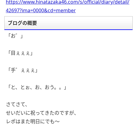
https://www.hinatazaka46.com/s/official/diary/detail/
42697?ima=0000&cd=member
ブログの概要
「お゛」
「目ぇぇぇ」
「手゛ぇぇぇ」
「と、とぉ、お、おう。。」
さてさて、
せいだいに祝ってきたのですが、
レポはまた明日にでも〜