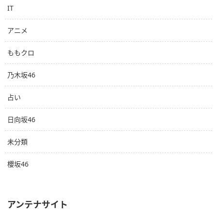
IT
アニメ
ももクロ
乃木坂46
占い
日向坂46
未分類
櫻坂46
アンテナサイト