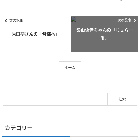
次の記事
前の記事
影山優佳ちゃんの「じぇらー
原田葵さんの「皆様へ」
る」
ホーム
カテゴリー