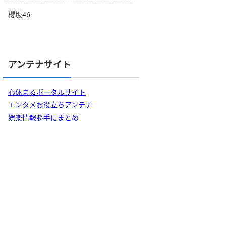
櫻坂46
アンテナサイト
心休まるポータルサイト
エンタメお役立ちアンテナ
娯楽情報勝手にまとめ