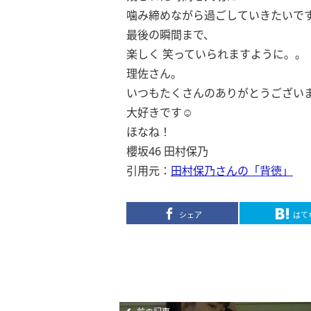
噛み締めながら過ごしていきたいで
最後の瞬間まで、
楽しく 笑っていられますように。。
理佐さん。
いつもたくさんのありがとうござい
大好きです☺️
ほなね！
櫻坂46 田村保乃
引用元：
田村保乃さんの「背徳」
シェア
はて