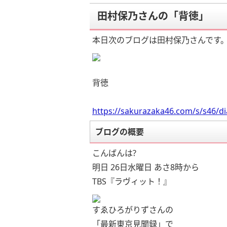
田村保乃さんの「背徳」
本日次のブログは田村保乃さんです
背徳
https://sakurazaka46.com/s/s46/d
ブログの概要
こんばんは?
明日 26日水曜日 あさ8時から
TBS『ラヴィット！』
すゑひろがりずさんの
「最新東京見聞録」で