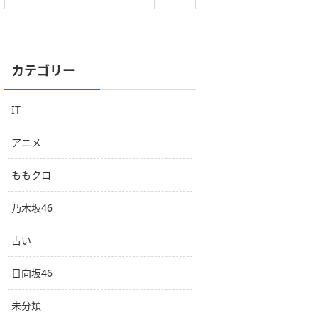
カテゴリー
IT
アニメ
ももクロ
乃木坂46
占い
日向坂46
未分類