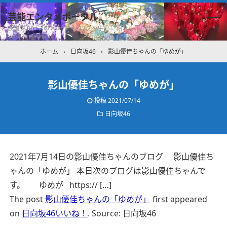
芸能エンタメポータル
坂道グループのメンバーブログを中心に紹介しています
ホーム
›
日向坂46
›
影山優佳ちゃんの「ゆめが」
影山優佳ちゃんの「ゆめが」
投稿
2021/07/14
日向坂46
2021年7月14日の影山優佳ちゃんのブログ 影山優佳ち
ゃんの「ゆめが」 本日次のブログは影山優佳ちゃんで
す。 ゆめが https:// […]
The post
影山優佳ちゃんの「ゆめが」
first appeared
on
日向坂46いいね！
.
Source: 日向坂46