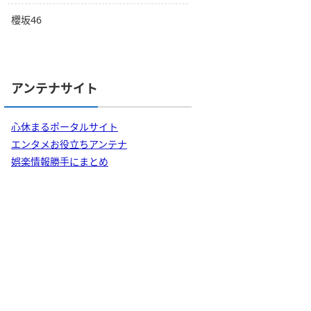
櫻坂46
アンテナサイト
心休まるポータルサイト
エンタメお役立ちアンテナ
娯楽情報勝手にまとめ