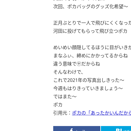
次回、ポカバッグのグッズ化希望〜
正月ぶとりで一人で飛びにくくなっ
河田に投げてもらって飛び立つポカ
めいめい顔隠してるほうに目がいき
まなふぃ、締めにかかってるからね
違う意味で㋳だからね
そんなわけで、
これで2021年の写真出しきった〜
今週もはりきっていきましょう〜
ではまた〜
ポカ
引用元：
ポカの「あったかいんだか