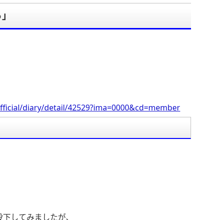
ら」
fficial/diary/detail/42529?ima=0000&cd=member
投下してみましたが、