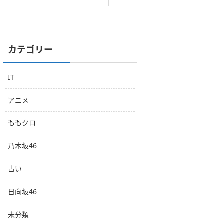
カテゴリー
IT
アニメ
ももクロ
乃木坂46
占い
日向坂46
未分類