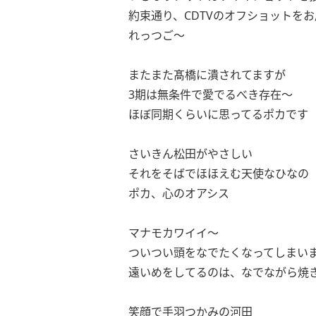
約束通り、CDTVのオフショットを
れっつご〜
またまた髙橋に潰されてますが
3期は無条件で愛でるべき存在〜
ほぼ同期くらいに思ってるポカです
さいきん松田がやさしい
それをそばでほほえむ天使なひなの
ポカ、心のオアシス
マナモカワイイ〜
ついつい頭をなでたくなってしまい
遠いめをしてるのは、なでながら焼
笑顔で手羽つかみの河田