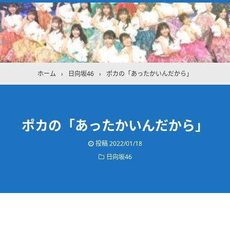
ます
ホーム
›
日向坂46
›
ポカの「あったかいんだから」
ポカの「あったかいんだから」
投稿
2022/01/18
日向坂46