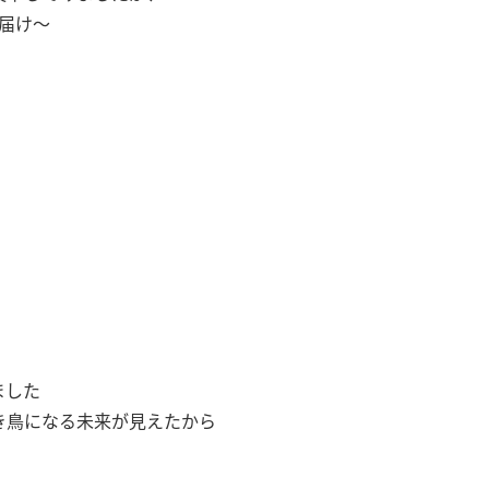
お届け〜
ました
き鳥になる未来が見えたから