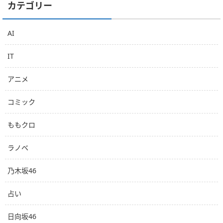
カテゴリー
AI
IT
アニメ
コミック
ももクロ
ラノベ
乃木坂46
占い
日向坂46