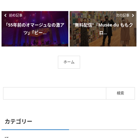
前の記事
次の記事
｢55年前のオマージュなの激ア
“無料配信”『Musée du ももク
ツ」｢ビー...
ロ...
ホーム
カテゴリー