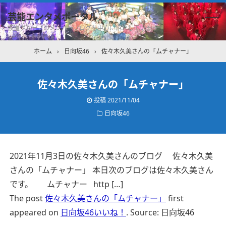
芸能エンタメポータル
坂道グループのメンバーブログを中心に紹介しています
ホーム
›
日向坂46
›
佐々木久美さんの「ムチャナー」
佐々木久美さんの「ムチャナー」
投稿
2021/11/04
日向坂46
2021年11月3日の佐々木久美さんのブログ 佐々木久美
さんの「ムチャナー」 本日次のブログは佐々木久美さん
です。 ムチャナー http […]
The post
佐々木久美さんの「ムチャナー」
first
appeared on
日向坂46いいね！
.
Source: 日向坂46