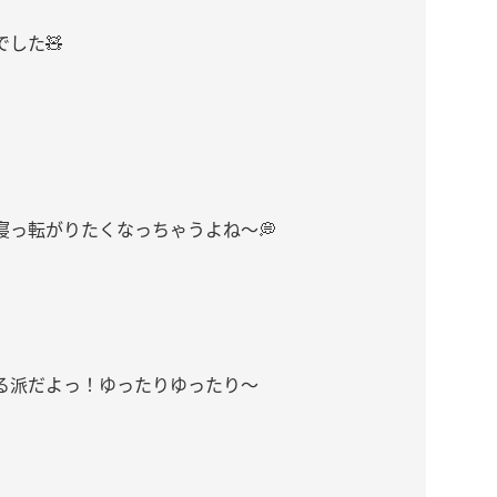
した🧸
寝っ転がりたくなっちゃうよね〜💭
る派だよっ！ゆったりゆったり〜