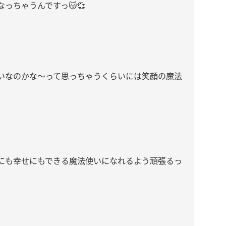
っちゃうんですっ😽💞
いなのかな〜って思っちゃうくらいには笑顔の魔法
にも幸せにもできる魔法使いになれるよう頑張るっ