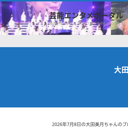
芸能エンタメポータル
坂道グループのメンバーブログを中心に紹介してい
大
2026年7月8日の大田美月ちゃんのブ