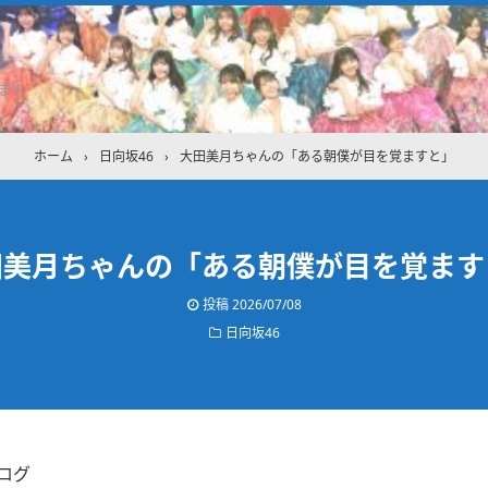
ます
ホーム
›
日向坂46
›
大田美月ちゃんの「ある朝僕が目を覚ますと」
田美月ちゃんの「ある朝僕が目を覚ます
投稿
2026/07/08
日向坂46
ログ