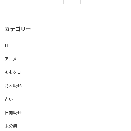
カテゴリー
IT
アニメ
ももクロ
乃木坂46
占い
日向坂46
未分類