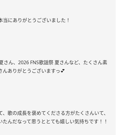
本当にありがとうございました！
夏さん、2026 FNS歌謡祭 夏さんなど、たくさん素
さんありがとうございますっ💕
て、歌の成長を褒めてくださる方がたくさんいて、
いたんだなって思うととても嬉しい気持ちです！！