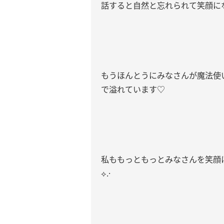
話すると自然と忘れられて笑顔にな
もうほんとうにみなさんが魔法使
で溢れています♡
私ももっともっとみなさんを笑顔
⟡.·