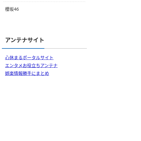
櫻坂46
アンテナサイト
心休まるポータルサイト
エンタメお役立ちアンテナ
娯楽情報勝手にまとめ