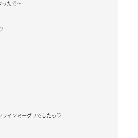
なったで～！
♡
オンラインミーグリでしたっ♡