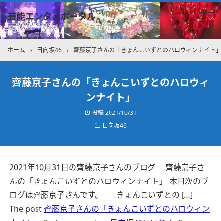
芸能エンタメポータル
坂道グループのメンバーブログを中心に紹介しています
ホーム
›
日向坂46
›
齊藤京子さんの「きょんこいずとのハロウィンナイト
齊藤京子さんの「きょんこいずとのハロウィ
ンナイト」
投稿
2021/10/31
日向坂46
2021年10月31日の齊藤京子さんのブログ 齊藤京子さ
んの「きょんこいずとのハロウィンナイト」 本日次のブ
ログは齊藤京子さんです。 きょんこいずとの […]
The post
齊藤京子さんの「きょんこいずとのハロウィン