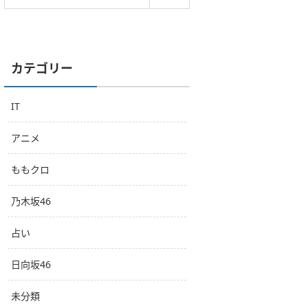
カテゴリー
IT
アニメ
ももクロ
乃木坂46
占い
日向坂46
未分類