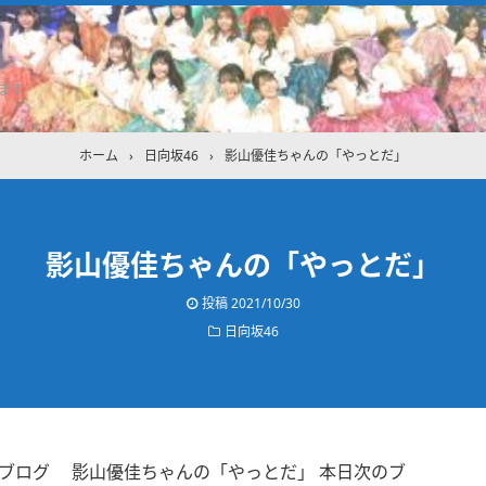
ます
ホーム
›
日向坂46
›
影山優佳ちゃんの「やっとだ」
影山優佳ちゃんの「やっとだ」
投稿
2021/10/30
日向坂46
んのブログ 影山優佳ちゃんの「やっとだ」 本日次のブ