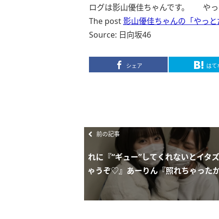
ログは影山優佳ちゃんです。 やっとだ 
The post
影山優佳ちゃんの「やっと
Source: 日向坂46
シェア
はて
前の記事
れに『“ギュー”してくれないとイタ
ゃうぞ♡』あーりん『照れちゃったから