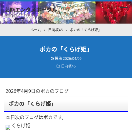
芸能エンタメポータル
坂道グループのメンバーブログを中心に紹介しています
ホーム
›
日向坂46
›
ポカの「くらげ姫」
ポカの「くらげ姫」
投稿
2026/04/09
日向坂46
2026年4月9日のポカのブログ
ポカの「くらげ姫」
本日次のブログはポカです。
くらげ姫