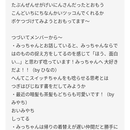
たぶんぜんせがげいにんさんだったとおもう
こんどいちにちなんかいツッコんでくれるか
ボケつづけてみようとおもってます〜
つづいてメンバーから〜
・みっちゃんとお話していると、みっちゃんならで
はのものの捉え方をしてるのを感じて「ほう、面白
い…」と思わず唸っています！みっちゃんへ 大好き
だよ！！（by ひなの）
へんてこスイッチちゃんをも唸らせる思考とは
つぎはびじねす書をだしてみようか
・最近の暗髪も茶髪もどちらも可愛いです！（by
みやち）
おいみやち
しってる
・みっちゃんは帰りの着替えが遅い仲間だと勝手に