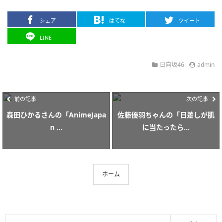
シェア
はてな
ツイート
LINE
日向坂46
admin
前の記事
次の記事
森田ひかるさんの「AnimeJapa
佐藤優羽ちゃんの「日差しが肌
n ...
に当たったら...
ホーム