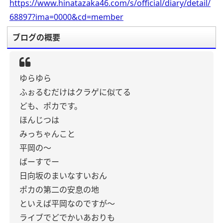
https://www.hinatazaka46.com/s/official/diary/detail/
68897?ima=0000&cd=member
ブログの概要
ゆらゆら
ふぉるむだけはクラゲに似てる
ども、ポカです。
ほんじつは
みっちゃんこと
平岡の〜
ばーすでー
日向坂のまいなすいおん
ポカの第二の安息の地
といえば平岡なのですが〜
ライブでどでかいあおりも