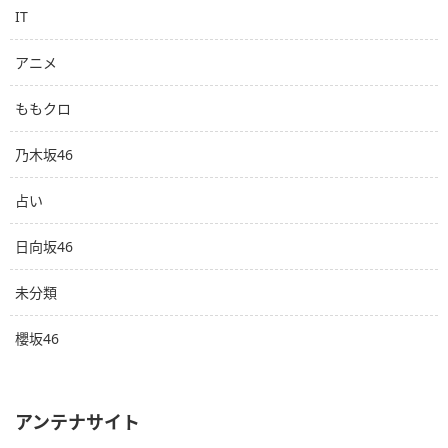
IT
アニメ
ももクロ
乃木坂46
占い
日向坂46
未分類
櫻坂46
アンテナサイト