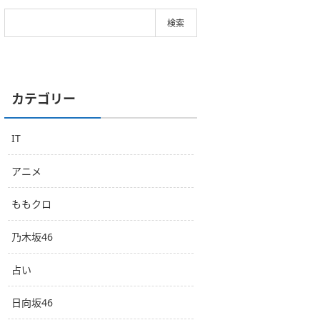
カテゴリー
IT
アニメ
ももクロ
乃木坂46
占い
日向坂46