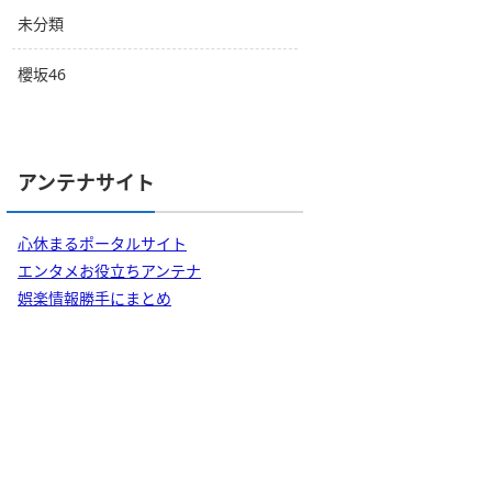
未分類
櫻坂46
アンテナサイト
心休まるポータルサイト
エンタメお役立ちアンテナ
娯楽情報勝手にまとめ