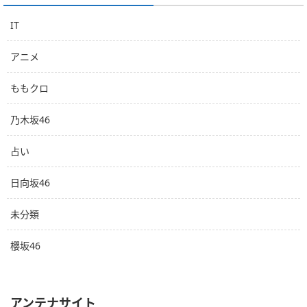
IT
アニメ
ももクロ
乃木坂46
占い
日向坂46
未分類
櫻坂46
アンテナサイト