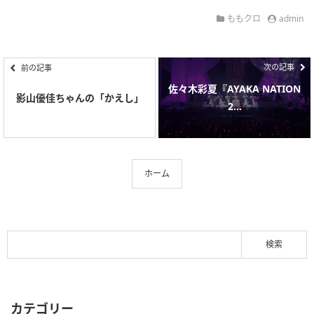
ももクロ
admin
次の記事
前の記事
佐々木彩夏『AYAKA NATION
影山優佳ちゃんの「かえし」
2...
ホーム
カテゴリー