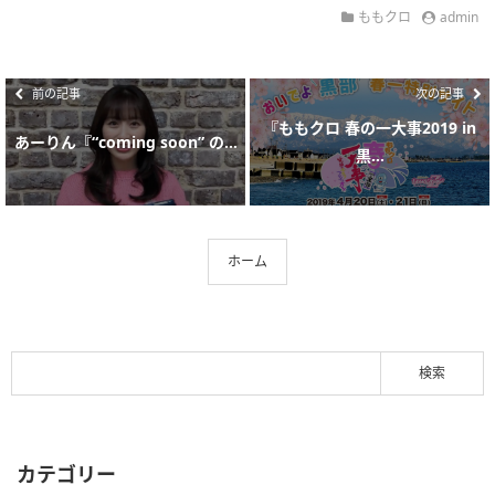
ももクロ
admin
前の記事
次の記事
『ももクロ 春の一大事2019 in
あーりん『“coming soon” の...
黒...
ホーム
カテゴリー