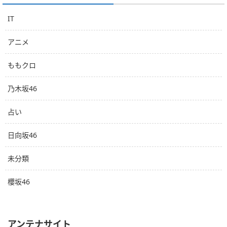
IT
アニメ
ももクロ
乃木坂46
占い
日向坂46
未分類
櫻坂46
アンテナサイト