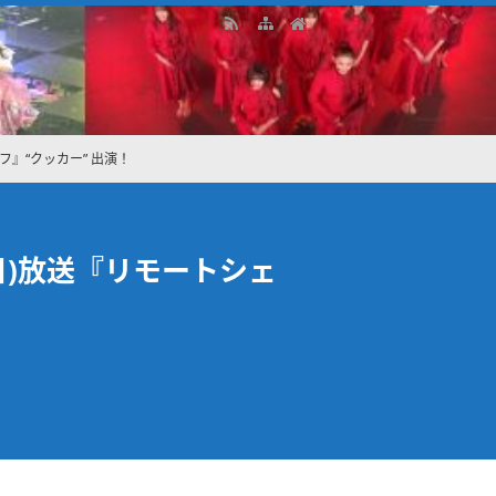
フ』“クッカー” 出演！
(日)放送『リモートシェ