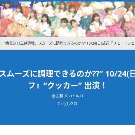
ます
›
“意気込む玉井詩織、スムーズに調理できるのか??” 10/24(日)放送『リモートシェ
ムーズに調理できるのか??” 10/24
フ』“クッカー” 出演！
投稿
2021/10/21
ももクロ