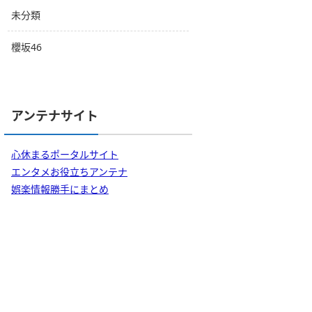
未分類
櫻坂46
アンテナサイト
心休まるポータルサイト
エンタメお役立ちアンテナ
娯楽情報勝手にまとめ