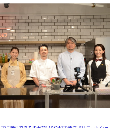
に調理できるのか??” 10/24(日)放送『リモートシェ