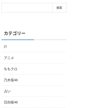
カテゴリー
IT
アニメ
ももクロ
乃木坂46
占い
日向坂46