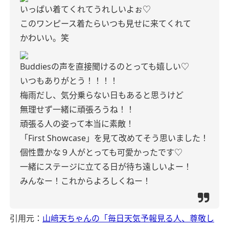
いっぱい着てくれてうれしいよぉ♡
このワンピース着たらいつも見せに来てくれて
かわいい。笑
Buddiesの声を直接聞けるのとっても嬉しい♡
いつもありがとう！！！！
梅雨だし、気分乗らない日もあると思うけど
無理せず一緒に頑張ろうね！！
頑張る人の姿って本当に素敵！
「First Showcase」を見て改めてそう思いました！
個性豊かな９人がとっても可愛かったです♡
一緒にステージに立てる日が待ち遠しいよー！
みんなー！これからよろしくねー！
引用元：
山﨑天ちゃんの「毎日天気予報見る人、尊敬し