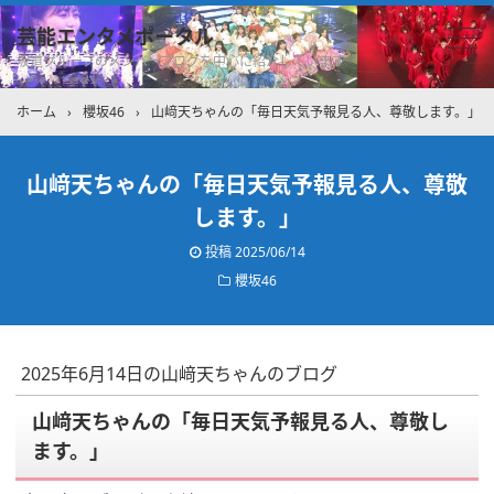
芸能エンタメポータル
坂道グループのメンバーブログを中心に紹介しています
ホーム
›
櫻坂46
›
山﨑天ちゃんの「毎日天気予報見る人、尊敬します。」
山﨑天ちゃんの「毎日天気予報見る人、尊敬
します。」
投稿
2025/06/14
櫻坂46
2025年6月14日の山﨑天ちゃんのブログ
山﨑天ちゃんの「毎日天気予報見る人、尊敬し
ます。」