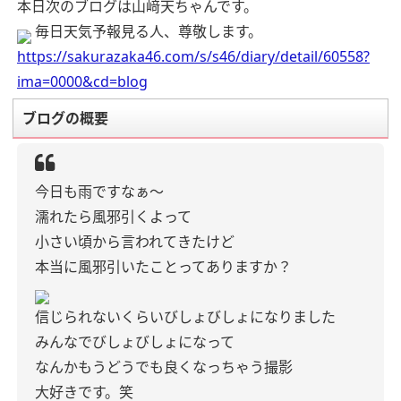
本日次のブログは山﨑天ちゃんです。
毎日天気予報見る人、尊敬します。
https://sakurazaka46.com/s/s46/diary/detail/60558?
ima=0000&cd=blog
ブログの概要
今日も雨ですなぁ〜
濡れたら風邪引くよって
小さい頃から言われてきたけど
本当に風邪引いたことってありますか？
信じられないくらいびしょびしょになりました
みんなでびしょびしょになって
なんかもうどうでも良くなっちゃう撮影
大好きです。笑