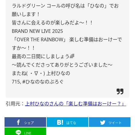
ラルドグリーン
コールの呼び名は「ひなの」でお
願いします！
皆さんに会えるのが楽しみだよ〜！！
BRAND NEW LIVE 2025
「OVER THE RAINBOW」
楽しむ準備はおーけーで
すか〜！！
最高の二日間にしましょう🌈
〜読んでくださってありがとうございました〜
またね( ・∇・)
上村ひなの
715,
#ひなのなのぶろぐ
引用元：
上村ひなのさんの「楽しむ準備はおーけー？」
シェア
はてな
ツイート
LINE