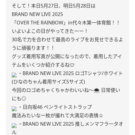
そして！本日5月27日、明日5月28日は
BRAND NEW LIVE 2025
「OVER THE RAINBOW」in代々木第一体育館！！
いよいよこの日がやってきたーー！
30名で力を合わせて最高のライブをお見せできるよ
うに頑張ります！！
グッズ着用写真が公開になったので、着用したアイ
テムをいくつか紹介するね👕
・BRAND NEW LIVE 2025 ロゴTシャツ/ホワイト
(ひなのちゃん着用サイズSサイズ)
今回のロゴめちゃくちゃかわいいね〜🌨️
日常使い
にも◎
・日向坂46 ペンライトストラップ
魔法みたいな一枚が撮れて大満足の表情☺️
・BRAND NEW LIVE 2025 推しメンマフラータオ
ル