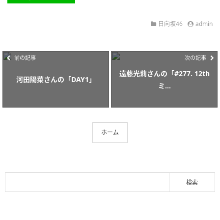
日向坂46
admin
前の記事
次の記事
遠藤光莉さんの「#277. 12th
河田陽菜さんの「DAY1」
ミ...
ホーム