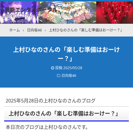
芸能エンタメポータル
坂道グループのメンバーブログを中心に紹介しています
ホーム
›
日向坂46
›
上村ひなのさんの「楽しむ準備はおーけー？」
上村ひなのさんの「楽しむ準備はおーけ
ー？」
投稿
2025/05/28
日向坂46
2025年5月28日の上村ひなのさんのブログ
上村ひなのさんの「楽しむ準備はおーけー？」
本日次のブログは上村ひなのさんです。