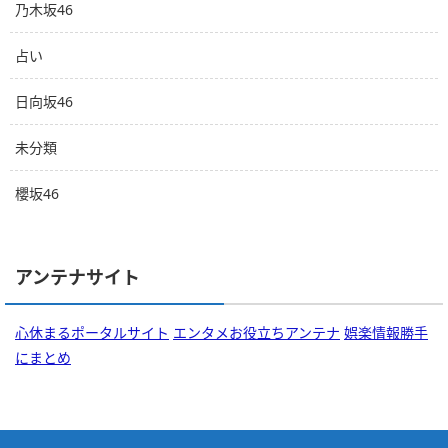
乃木坂46
占い
日向坂46
未分類
櫻坂46
アンテナサイト
心休まるポータルサイト
エンタメお役立ちアンテナ
娯楽情報勝手
にまとめ