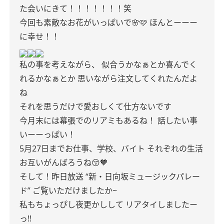
た会いにきて！！！！！！！笑
今回も素敵なお花がいっぱいで🌸🩷
ほんとーーー
に幸せ！！
私の事を考えながら、
似合うかなぁとか喜んでく
れるかなぁとか
思いながら注文してくれたんだよ
ね
それを思うだけで愛おしくて仕方ないです
今月末には幕張でのリアミもあるね！
話したい事
いーーっぱい！
5月27日までお仕事、学校、バイト
それぞれの生活
お互いがんばろうね😚🧡
そして！昨日放送
“新・日向坂ミュージックパレー
ド”
ご覧いただけましたか~
私もちょっぴし夜更かしして
リアタイしましたー
っ‼︎