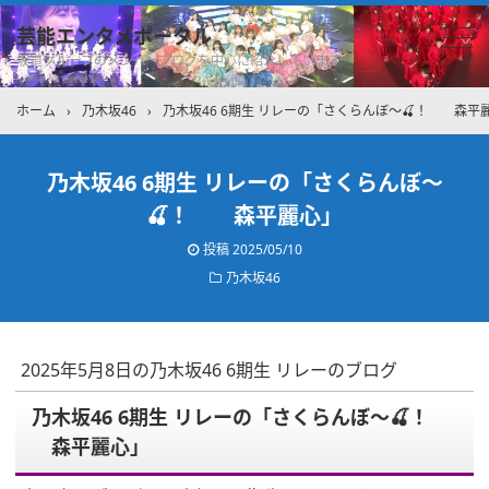
芸能エンタメポータル
坂道グループのメンバーブログを中心に紹介しています
ホーム
›
乃木坂46
›
乃木坂46 6期生 リレーの「さくらんぼ〜🍒！ 森平
乃木坂46 6期生 リレーの「さくらんぼ〜
🍒！ 森平麗心」
投稿
2025/05/10
乃木坂46
2025年5月8日の乃木坂46 6期生 リレーのブログ
乃木坂46 6期生 リレーの「さくらんぼ〜🍒！
森平麗心」