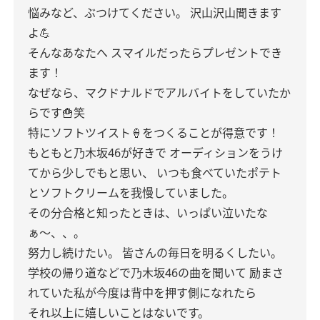
悩みなど、ぶつけてください。
沢山沢山聞きます
よ💪
そんなあなたへ
スマイルだったらプレゼントでき
ます！
なぜなら、マクドナルドでアルバイトをしていたか
らです🍟笑
特にソフトツイスト🍦をつくることが得意です！
もともと乃木坂46が好きで
オーディションをうけ
てから少しでもと思い、
いつも食べていたポテト
とソフトクリームを我慢していました。
その分合格と知ったときは、いっぱい泣いたな
ぁ〜、、。
努力し続けたい。
皆さんの毎日を明るくしたい。
学校の帰り道などで乃木坂46の曲を聞いて
励まさ
れていた私が今度は背中を押す側になれたら
それ以上に嬉しいことはないです。