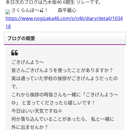
本日次のブログは乃木坂46 6期生 リレーです。
さくらんぼ〜🍒！ 森平麗心
https://www.nogizaka46.com/s/n46/diary/detail/1034
18
ブログの概要
ごきげんよう〜
皆さんごきげんようを使ったことがありますか？
実は通っていた学校の挨拶がごきげんようだったの
で、
これから挨拶の時皆さんも一緒に「ごきげんよう〜
🌻」
と言ってくださったら嬉しいです！
今日はいい天気ですね🌞
何か落ち込んでいることがあったら、
私と一緒に
外に出ませんか？