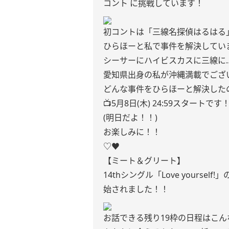
コント に挑戦しています！
初コントは「三線名探偵はるはる
ひらほーと私で事件を解決していま
シーサーにハイビスカスに三線に
愛知県出身の私が沖縄満載でござ
どんな事件をひらほーと解決した
📺5月8日(木) 24:59スタートです
(明日だよ！！)
お楽しみに！！
♡♥
【ミート＆グリート】
14thシングル「Love yours
始されました！！
お話できる残り19枠の日程はこん