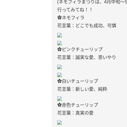
(ネモフィラまつりは、4月中旬〜5
行ってみてね！！
︎✿︎ネモフィラ
花言葉：どこでも成功、可憐
︎✿︎ピンクチューリップ
花言葉：誠実な愛、思いやり
︎✿︎白いチューリップ
花言葉：新しい愛、純粋
︎✿︎赤色チューリップ
花言葉：真実の愛