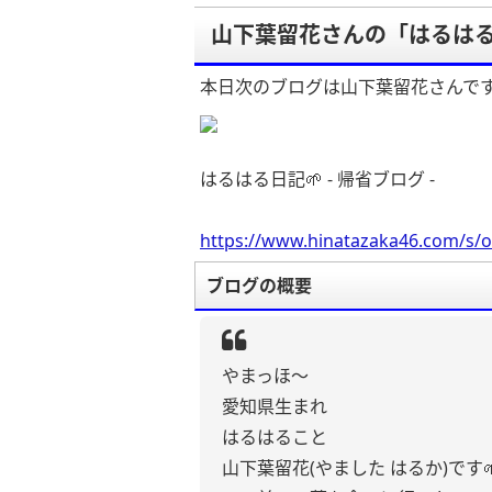
山下葉留花さんの「はるはる日記
本日次のブログは山下葉留花さんで
はるはる日記🌱 - 帰省ブログ -
https://www.hinatazaka46.com/s/o
ブログの概要
やまっほ〜
愛知県生まれ
はるはること
山下葉留花(やました はるか)です