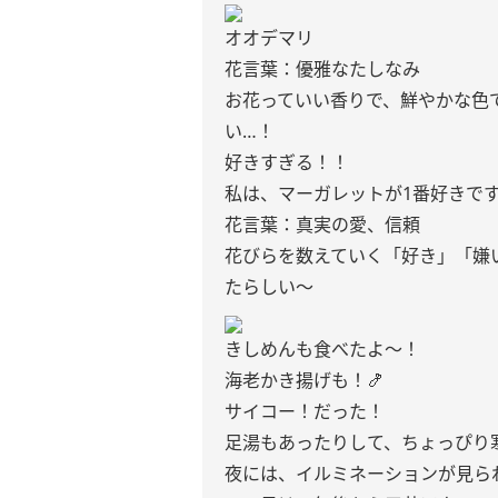
オオデマリ
花言葉：優雅なたしなみ
お花っていい香りで、鮮やかな色
い…！
好きすぎる！！
私は、マーガレットが1番好きで
花言葉：真実の愛、信頼
花びらを数えていく「好き」「嫌
たらしい〜
きしめんも食べたよ〜！
海老かき揚げも！🍤
サイコー！だった！
足湯もあったりして、ちょっぴり
夜には、イルミネーションが見ら