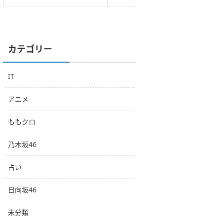
カテゴリー
IT
アニメ
ももクロ
乃木坂46
占い
日向坂46
未分類