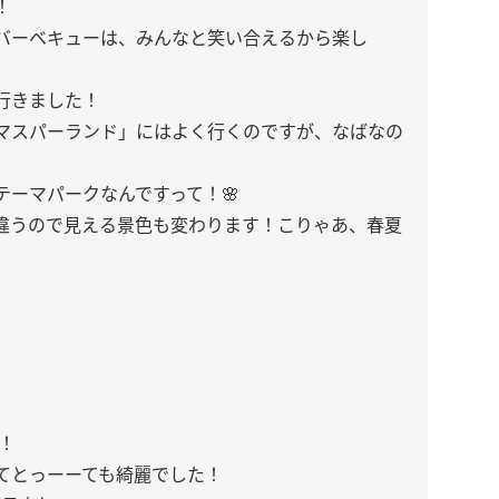
！
バーベキューは、みんなと笑い合えるから楽し
行きました！
マスパーランド」にはよく行くのですが、なばなの
ーマパークなんですって！🌸
違うので見える景色も変わります！こりゃあ、春夏
！
てとっーーても綺麗でした！