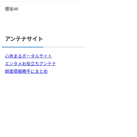
櫻坂46
アンテナサイト
心休まるポータルサイト
エンタメお役立ちアンテナ
娯楽情報勝手にまとめ