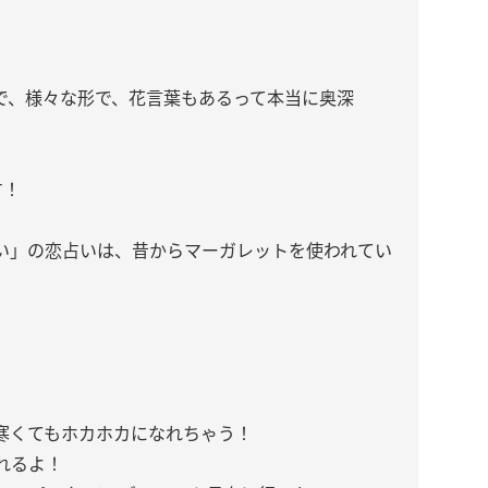
で、様々な形で、花言葉もあるって本当に奥深
す！
い」の恋占いは、昔からマーガレットを使われてい
寒くてもホカホカになれちゃう！
れるよ！