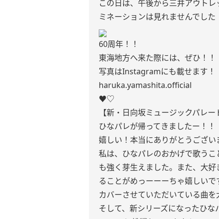
この日は、午後から三井アウトレ
ミネーションは見れませんでした
60周年！！
東海地方へ来た際には、ぜひ！！
写真はInstagramにも載せます！
haruka.yamashita.official
♥♡
【新・日向坂ミュージックパレー
ひなパレが帰ってきましたー！！
嬉しい！本当にありがとうございま
私は、ひなパレのおかげで歌うこ
も強く芽生えました。また、大好
ることがめっーーーちゃ嬉しいで
カバーさせていただいている曲を
そして、新シリーズになったひな