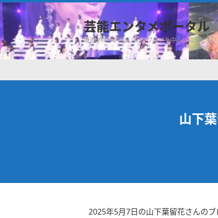
芸能エンタメポータル
坂道グループのメンバーブログを中心に紹介してい
山下葉
2025年5月7日の山下葉留花さんのブ