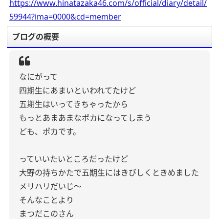
https://www.hinatazaka46.com/s/official/diary/detail/
59944?ima=0000&cd=member
ブログの概要
なにがって
四期生にあまいといわれてたけど
五期生はいってきちゃったから
もっとあまあまなポカになってしまう
ども、ポカです。
っていいたいところだったけど
大野の持ちかたで五期生にはきびしくときめました
メリハリだいじ〜
そんなことより
まつだこのさん