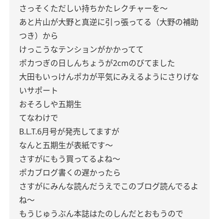
さっそくただしい持ちかたレクチャーを〜
あと片山が大野と真逆に引っ張ってる（大野の補助
つき）から
けっこうなテンションがかかってて
ポカつぎの日しんちょうが2cmのびてました
大田もいっけんポカが平気にみえるようにさりげな
いサポート
おそろしや五期生
てなわけで
B.L.T.6月号が発売してますが
なんと五期生が表紙です〜
さすがにもう買ってるよね〜
ポカブログ書くの遅かったら
さすがにみんな読んだうえでこのブログ読んでるよ
ね〜
もうじゅうぶん本誌はたのしんだとおもうので