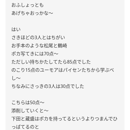
おふしょっとも
あげちゃおっかな〜
はい
さきほどの3人とはちがい
お手本のような松尾と鶴崎
ポカ写てきには70点〜
ただしい持ちかたしてたら85点でした
のこり15点のユーモアはパイセンたちから学ぶべ
し〜
ちなみにさっきの3人は30点でした
こちらは50点〜
添削していくと〜
下田と蔵盛はポカを持ってるというよりつまんでひ
っぱてるのと