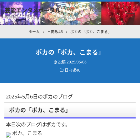
芸能エンタメポータル
坂道グループのメンバーブログを中心に紹介しています
ホーム
›
日向坂46
›
ポカの「ポカ、こまる」
ポカの「ポカ、こまる」
投稿
2025/05/06
日向坂46
2025年5月6日のポカのブログ
ポカの「ポカ、こまる」
本日次のブログはポカです。
ポカ、こまる