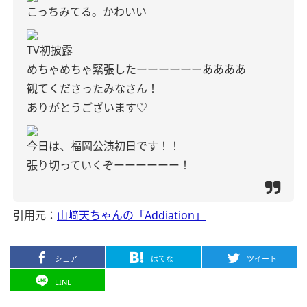
こっちみてる。かわいい
TV初披露
めちゃめちゃ緊張したーーーーーーああああ
観てくださったみなさん！
ありがとうございます♡
今日は、福岡公演初日です！！
張り切っていくぞーーーーーー！
引用元：
山﨑天ちゃんの「Addiation」
シェア
はてな
ツイート
LINE