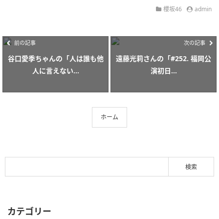
櫻坂46
admin
前の記事
次の記事
谷口愛季ちゃんの「人は誰も他
遠藤光莉さんの「#252. 福岡公
人に言えない...
演初日...
ホーム
カテゴリー