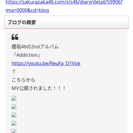
https://sakurazaka46.com/s/s46/diary/detail/59906?
ima=0000&cd=blog
ブログの概要
櫻坂46の2ndアルバム
「Addiction」
https://youtu.be/ReuFa_D1Vok
↑
こちらから
MV公開されました！！！