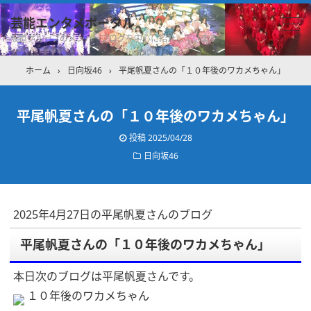
芸能エンタメポータル
坂道グループのメンバーブログを中心に紹介しています
ホーム
›
日向坂46
›
平尾帆夏さんの「１０年後のワカメちゃん」
平尾帆夏さんの「１０年後のワカメちゃん」
投稿
2025/04/28
日向坂46
2025年4月27日の平尾帆夏さんのブログ
平尾帆夏さんの「１０年後のワカメちゃん」
本日次のブログは平尾帆夏さんです。
１０年後のワカメちゃん