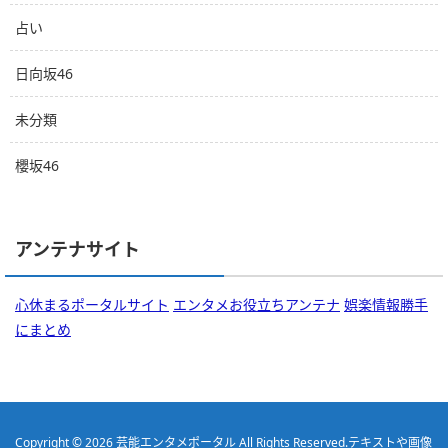
占い
日向坂46
未分類
櫻坂46
アンテナサイト
心休まるポータルサイト
エンタメお役立ちアンテナ
娯楽情報勝手
にまとめ
Copyright © 2026
芸能エンタメポータル
All Rights Reserved.
テキストや画像