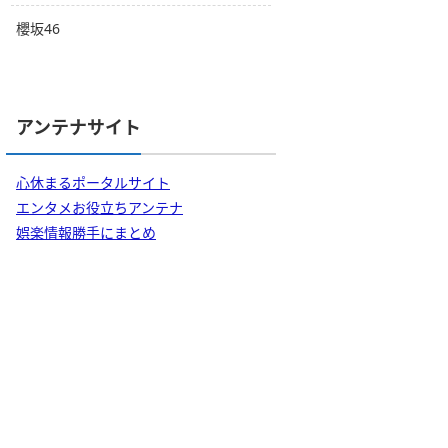
櫻坂46
アンテナサイト
心休まるポータルサイト
エンタメお役立ちアンテナ
娯楽情報勝手にまとめ