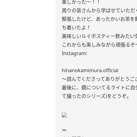
楽しかったー！！
周りの皆さんから学ばせていただ
緊張したけど、あったかいお茶を
ち着いたよ！
美味しいルイボスティー飲みたい気
これからも楽しみながら頑張るぞ
Instagram:
hinanokamimura.official
〜読んでくださってありがとうご
最後に、鏡についてるライトに自
て撮ったのシリーズ)をどうぞ。
🔦