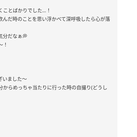
くことばかりでした…！
飲んだ時のことを思い浮かべて深呼吸したら心が落
分だなぁ💭
〜！
ざいました〜
分からめっちゃ当たりに行った時の自撮り(どうし