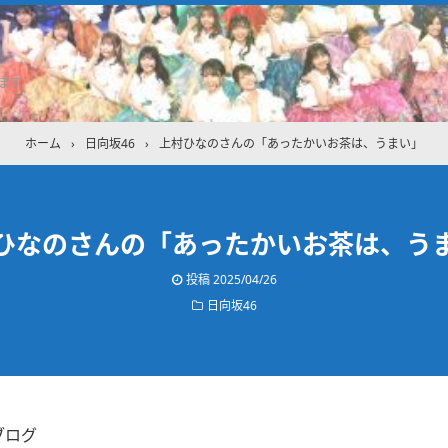
ます
ホーム
›
日向坂46
›
上村ひなのさんの「あったかいお茶は、うまい」
ひなのさんの「あったかいお茶は、う
投稿
2025/04/26
日向坂46
ブログ