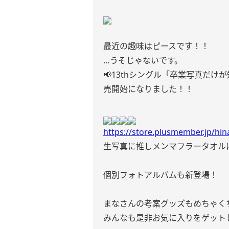
最近の趣味はピースです！！
…うそじゃないです。
📢13thシングル「卒業写真だ
売開始になりました！！
https://store.plusmember.jp/hi
生写真に推しメンマフラータオル
個別フォトアルバムも新登場！
まなさんの考案グッズもめちゃく
みんなも是非お気に入りをゲット