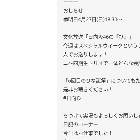
ーーー
おしらせ
📻明日4月27日(日)18:30〜
文化放送「日向坂46の『ひ』」
今週はスペシャルウィークという
人でお送りします！
ニ〜四期生トリオで一体どんな会
「6回目のひな誕祭」についても
是非お聴きください！
#日向ひ
をつけて実況もよろしくお願いしま
日記のコーナー
今日はお仕事でした！