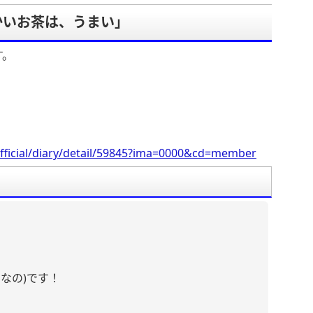
かいお茶は、うまい」
す。
fficial/diary/detail/59845?ima=0000&cd=member
なの)です！
。