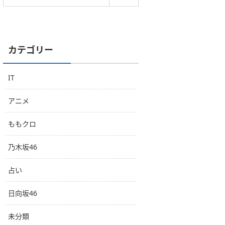
カテゴリー
IT
アニメ
ももクロ
乃木坂46
占い
日向坂46
未分類