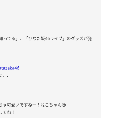
けが知ってる」、「ひなた坂46ライブ」のグッズが発
natazaka46
に、、
ちゃ可愛いですねー！ねこちゃん😍
してね！