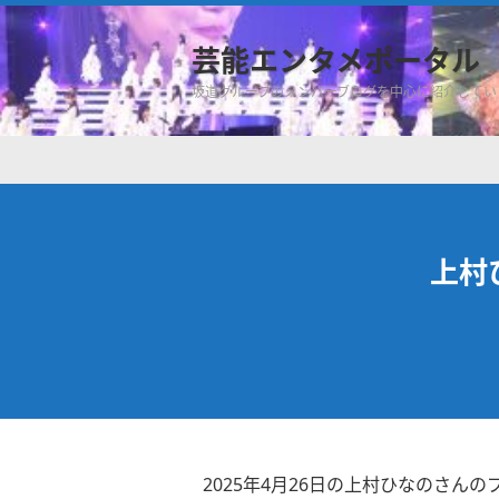
芸能エンタメポータル
坂道グループのメンバーブログを中心に紹介してい
上村
2025年4月26日の上村ひなのさんの