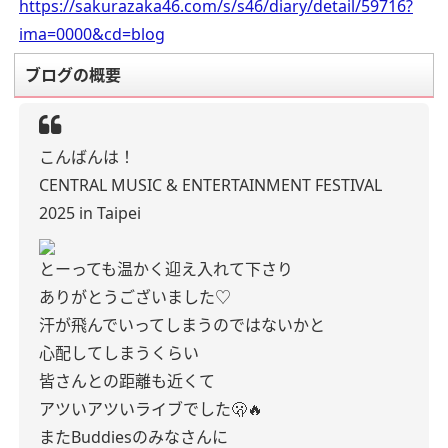
https://sakurazaka46.com/s/s46/diary/detail/59716?
ima=0000&cd=blog
ブログの概要
こんばんは！
CENTRAL MUSIC & ENTERTAINMENT FESTIVAL
2025 in Taipei
とーっても温かく迎え入れて下さり
ありがとうございました♡
汗が飛んでいってしまうのではないかと
心配してしまうくらい
皆さんとの距離も近くて
アツいアツいライブでした🫢🔥
またBuddiesのみなさんに