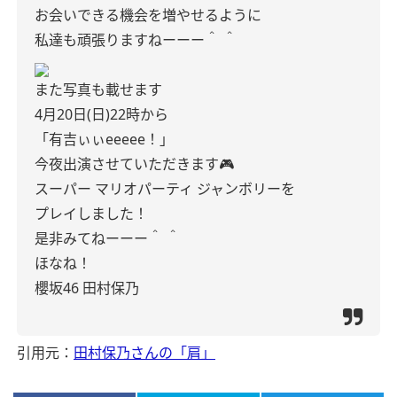
お会いできる機会を増やせるように
私達も頑張りますねーーー‪＾‬ ‪＾‬
また写真も載せます
4月20日(日)22時から
「有吉ぃぃeeeee！」
今夜出演させていただきます🎮
スーパー マリオパーティ ジャンボリーを
プレイしました！
是非みてねーーー‪＾‬ ‪＾‬
ほなね！
櫻坂46 田村保乃
引用元：
田村保乃さんの「肩」