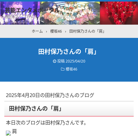
芸能エンタメポータル
坂道グループのメンバーブログを中心に紹介しています
ホーム
›
櫻坂46
›
田村保乃さんの「肩」
田村保乃さんの「肩」
投稿
2025/04/20
櫻坂46
2025年4月20日の田村保乃さんのブログ
田村保乃さんの「肩」
本日次のブログは田村保乃さんです。
肩